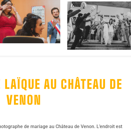
 LAÏQUE AU CHÂTEAU DE
VENON
 photographe de mariage au Château de Venon. L’endroit est