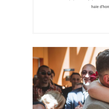
haie d’ho