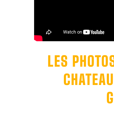
LES PHOTO
CHATEAU
G