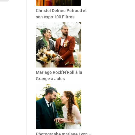
Christel Delrieu Pétraud et
son expo 100 Filtres
Mariage Rock’N’Roll à la
Grange à Jules
Photographe mariage Lyon –