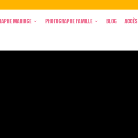
RAPHE MARIAGE
PHOTOGRAPHE FAMILLE
BLOG
ACCÈS