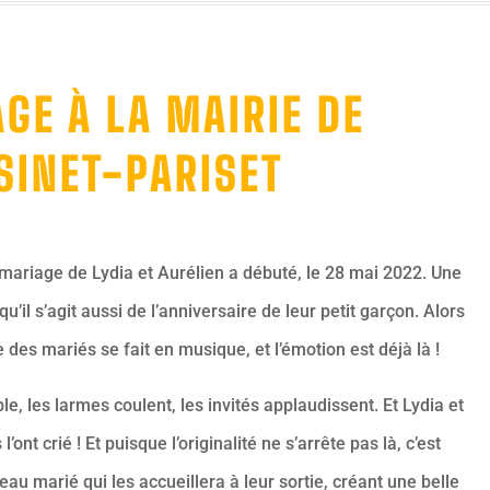
GE À LA MAIRIE DE
SINET-PARISET
 mariage de Lydia et Aurélien a débuté, le 28 mai 2022. Une
qu’il s’agit aussi de l’anniversaire de leur petit garçon. Alors
 des mariés se fait en musique, et l’émotion est déjà là !
e, les larmes coulent, les invités applaudissent. Et Lydia et
l’ont crié ! Et puisque l’originalité ne s’arrête pas là, c’est
au marié qui les accueillera à leur sortie, créant une belle